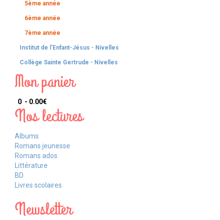
5ème année
6ème année
7ème année
Institut de l'Enfant-Jésus - Nivelles
Collège Sainte Gertrude - Nivelles
Mon panier
0 - 0.00‎€
Nos lectures
Albums
Romans jeunesse
Romans ados
Littérature
BD
Livres scolaires
Newsletter