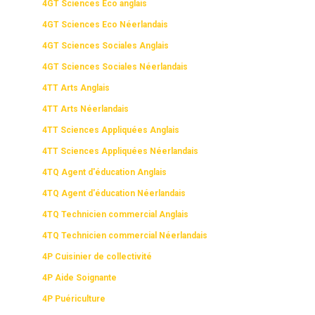
4GT Sciences Eco anglais
LIVRES SCOLAIRES
4GT Sciences Eco Néerlandais
4GT Sciences Sociales Anglais
4GT Sciences Sociales Néerlandais
4TT Arts Anglais
4TT Arts Néerlandais
4TT Sciences Appliquées Anglais
4TT Sciences Appliquées Néerlandais
4TQ Agent d'éducation Anglais
4TQ Agent d'éducation Néerlandais
4TQ Technicien commercial Anglais
4TQ Technicien commercial Néerlandais
4P Cuisinier de collectivité
4P Aide Soignante
4P Puériculture