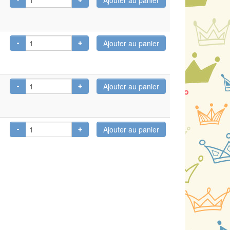
-
+
-
+
-
+
-
+