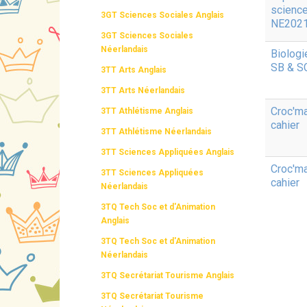
scienc
3GT Sciences Sociales Anglais
NE202
3GT Sciences Sociales
Néerlandais
Biologi
SB & S
3TT Arts Anglais
3TT Arts Néerlandais
Croc'ma
3TT Athlétisme Anglais
cahier
3TT Athlétisme Néerlandais
3TT Sciences Appliquées Anglais
Croc'ma
3TT Sciences Appliquées
cahier
Néerlandais
3TQ Tech Soc et d'Animation
Anglais
3TQ Tech Soc et d'Animation
Néerlandais
3TQ Secrétariat Tourisme Anglais
3TQ Secrétariat Tourisme