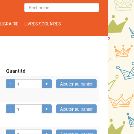
LIBRAIRIE
LIVRES SCOLAIRES
Quantité
-
+
-
+