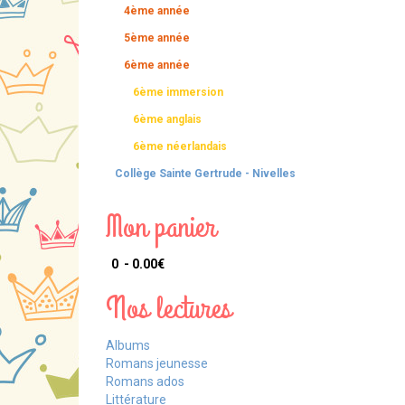
4ème année
5ème année
6ème année
6ème immersion
6ème anglais
6ème néerlandais
Collège Sainte Gertrude - Nivelles
Mon panier
0 - 0.00‎€
Nos lectures
Albums
Romans jeunesse
Romans ados
Littérature