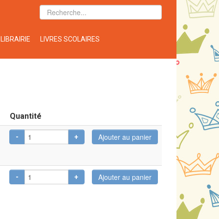
LIBRAIRIE
LIVRES SCOLAIRES
Quantité
-
+
-
+