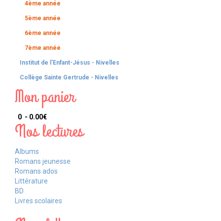
4ème année
5ème année
6ème année
7ème année
Institut de l'Enfant-Jésus - Nivelles
Collège Sainte Gertrude - Nivelles
Mon panier
0 - 0.00‎€
Nos lectures
Albums
Romans jeunesse
Romans ados
Littérature
BD
Livres scolaires