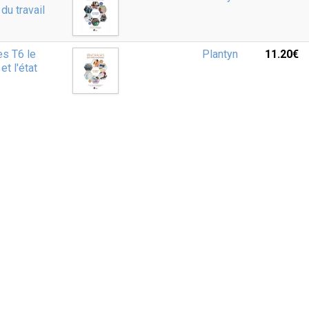
du travail
s T6 le
Plantyn
11.20‎€
et l'état