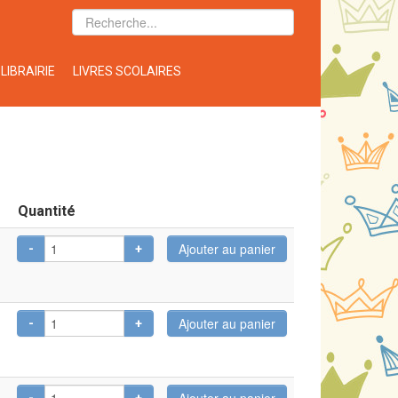
LIBRAIRIE
LIVRES SCOLAIRES
Quantité
-
+
-
+