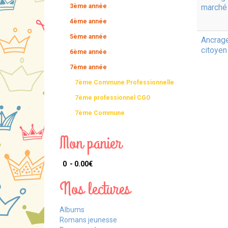
3ème année
marché 
4ème année
5ème année
Ancrage
citoyen 
6ème année
7ème année
7ème Commune Professionnelle
7ème professionnel CGO
7ème Commune
Mon panier
0 - 0.00‎€
Nos lectures
Albums
Romans jeunesse