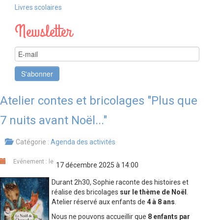
Livres scolaires
LIVRES SCOLAIRES
Newsletter
Atelier contes et bricolages "Plus que
7 nuits avant Noël..."
Catégorie :
Agenda des activités
Evénement : le
17 décembre 2025 à 14:00
Durant 2h30, Sophie raconte des histoires et
réalise des bricolages
sur le thème de Noël
.
Atelier réservé aux enfants de
4 à 8 ans
.
Nous ne pouvons accueillir que
8 enfants par