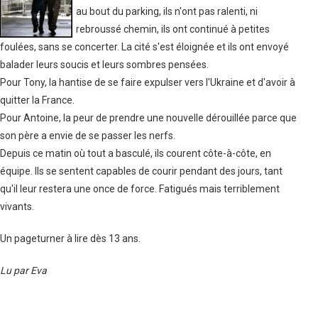
au bout du parking, ils n'ont pas ralenti, ni
rebroussé chemin, ils ont continué à petites
foulées, sans se concerter. La cité s'est éloignée et ils ont envoyé
balader leurs soucis et leurs sombres pensées.
Pour Tony, la hantise de se faire expulser vers l'Ukraine et d'avoir à
quitter la France.
Pour Antoine, la peur de prendre une nouvelle dérouillée parce que
son père a envie de se passer les nerfs.
Depuis ce matin où tout a basculé, ils courent côte-à-côte, en
équipe. Ils se sentent capables de courir pendant des jours, tant
qu'il leur restera une once de force. Fatigués mais terriblement
vivants.
Un pageturner à lire dès 13 ans.
Lu par Eva