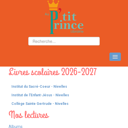
ACCUEIL
Livres scolaires 2026-2027
NOS ACTIVITÉS
Institut du Sacré-Coeur - Nivelles
LECTURES
Institut de l'Enfant-Jésus - Nivelles
COMMANDE
Collège Sainte Gertrude - Nivelles
Nos lectures
LIVRES NUMÉRIQUES
NOTRE LIBRAIRIE
Albums